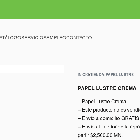
ATÁLOGO
SERVICIOS
EMPLEO
CONTACTO
INICIO
›
TIENDA
›
PAPEL LUSTRE
PAPEL LUSTRE CREMA
– Papel Lustre Crema
– Este producto no es vend
– Envío a domicilio GRATIS 
– Envío al Interior de l
partir $2,500.00 MN.