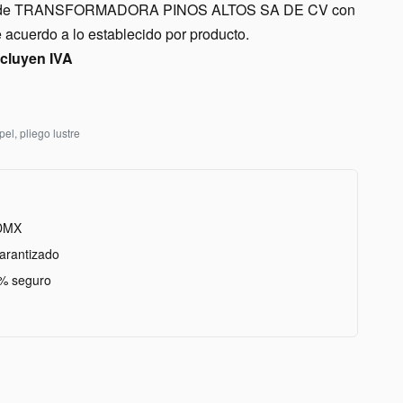
nes de TRANSFORMADORA PINOS ALTOS SA DE CV con
acuerdo a lo establecido por producto.
ncluyen IVA
pel
,
pliego lustre
DMX
arantizado
% seguro