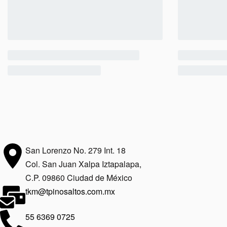
San Lorenzo No. 279 Int. 18
Col. San Juan Xalpa Iztapalapa,
C.P. 09860 Ciudad de México
tkm@tpinosaltos.com.mx
55 6369 0725