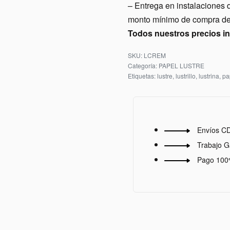
– Entrega en instalacio
monto mínimo de compra de 
Todos nuestros precios i
LCREM
Categoría:
PAPEL LUSTRE
Etiquetas:
lustre
,
lustrillo
,
lustrina
,
pa
Envíos C
Trabajo G
Pago 100