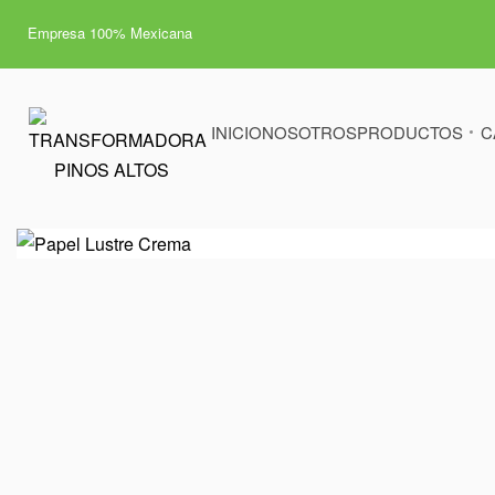
Empresa 100% Mexicana
INICIO
NOSOTROS
PRODUCTOS
C