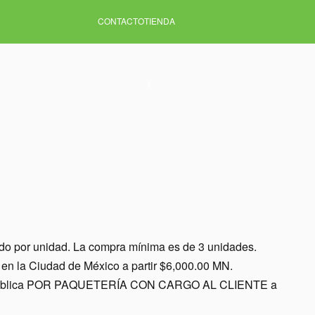
CONTACTO
TIENDA
0
ido por unidad. La compra mínima es de 3 unidades.
en la Ciudad de México a partir $6,000.00 MN.
a república POR PAQUETERÍA CON CARGO AL CLIENTE a