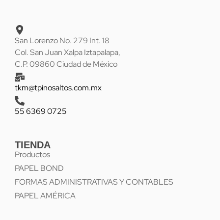
San Lorenzo No. 279 Int. 18
Col. San Juan Xalpa Iztapalapa,
C.P. 09860 Ciudad de México
tkm@tpinosaltos.com.mx
55 6369 0725
TIENDA
Productos
PAPEL BOND
FORMAS ADMINISTRATIVAS Y CONTABLES
PAPEL AMÉRICA