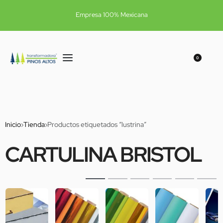
Empresa 100% Mexicana
0
Inicio
›
Tienda
›
Productos etiquetados “lustrina”
CARTULINA BRISTOL