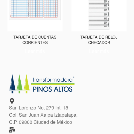
TARJETA DE CUENTAS
TARJETA DE RELOJ
CORRIENTES
CHECADOR
Leer más
Leer más
San Lorenzo No. 279 Int. 18
Col. San Juan Xalpa Iztapalapa,
C.P. 09860 Ciudad de México