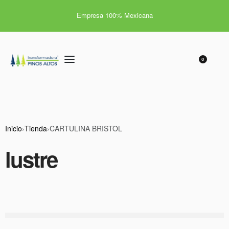
Empresa 100% Mexicana
0
Inicio
›
Tienda
›
CARTULINA BRISTOL
lustre