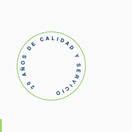
20 AÑOS DE CALIDAD Y SERVICIO