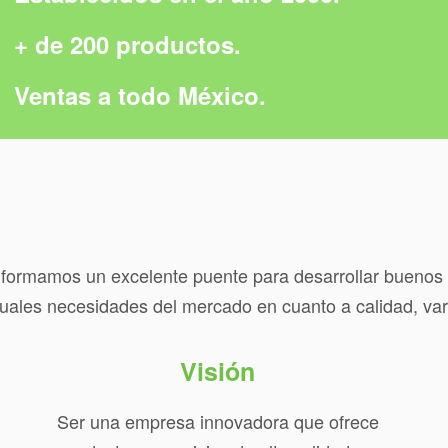
+ de 200 productos.
Ventas a todo México.
es formamos un excelente puente para desarrollar bueno
uales necesidades del mercado en cuanto a calidad, vari
Visión
Ser una empresa innovadora que ofrece