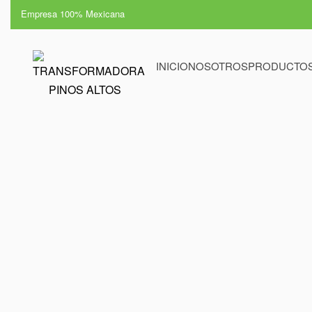
Empresa 100% Mexicana
INICIO
NOSOTROS
PRODUCTO