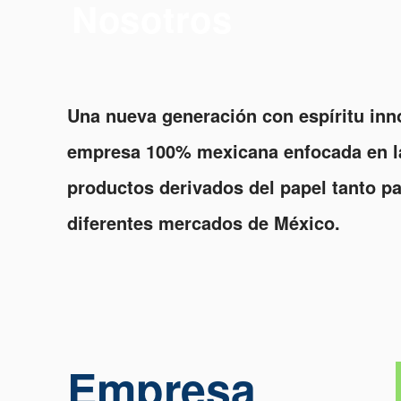
Nosotros
Una nueva generación con espíritu inno
empresa 100% mexicana enfocada en la
productos derivados del papel tanto p
diferentes mercados de México.
Empresa