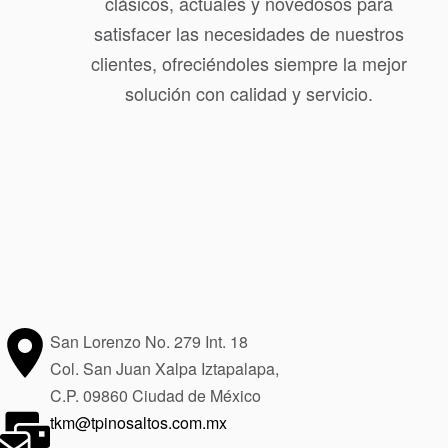
clásicos, actuales y novedosos para
satisfacer las necesidades de nuestros
clientes, ofreciéndoles siempre la mejor
solución con calidad y servicio.
San Lorenzo No. 279 Int. 18
Col. San Juan Xalpa Iztapalapa,
C.P. 09860 Ciudad de México
tkm@tpinosaltos.com.mx