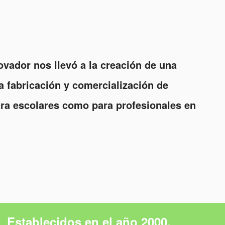
vador nos llevó a la creación de una
 fabricación y comercialización de
ara escolares como para profesionales en
Establecidos en el año 2000.