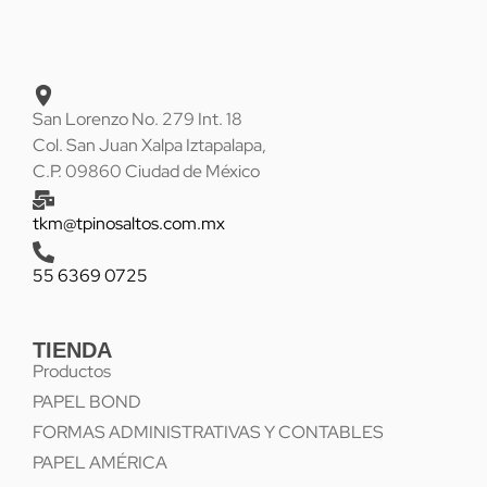
San Lorenzo No. 279 Int. 18
Col. San Juan Xalpa Iztapalapa,
C.P. 09860 Ciudad de México
tkm@tpinosaltos.com.mx
55 6369 0725
TIENDA
Productos
PAPEL BOND
FORMAS ADMINISTRATIVAS Y CONTABLES
PAPEL AMÉRICA