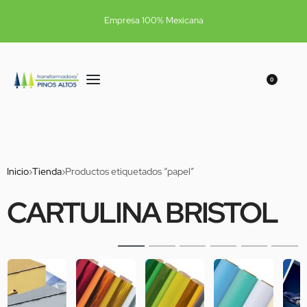
Empresa 100% Mexicana
0
Inicio
›
Tienda
›
Productos etiquetados “papel”
CARTULINA BRISTOL