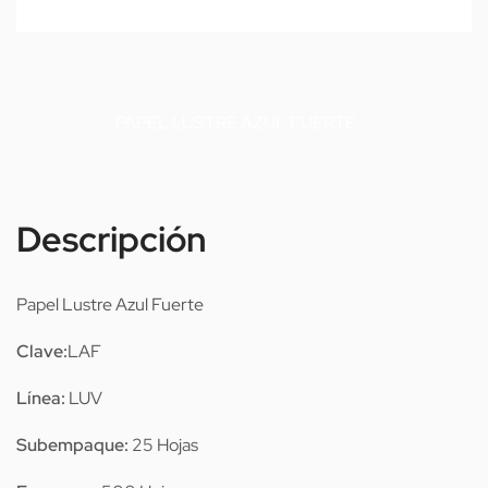
PAPEL LUSTRE AZUL FUERTE
Descripción
Papel Lustre Azul Fuerte
Clave:
LAF
Línea:
LUV
Subempaque:
25 Hojas