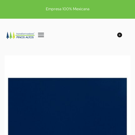
Empresa 100% Mexicana
0