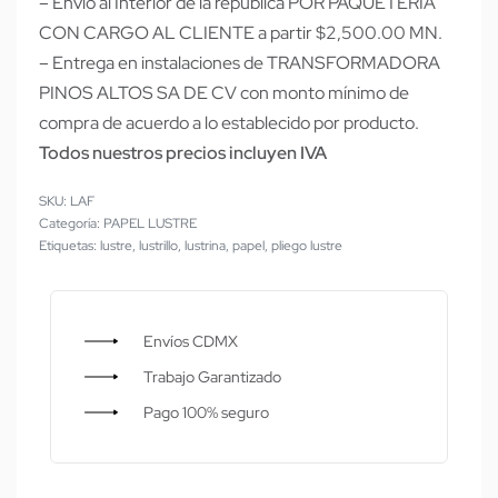
– Envío al Interior de la república POR PAQUETERÍA
CON CARGO AL CLIENTE a partir $2,500.00 MN.
– Entrega en instalaciones de TRANSFORMADORA
PINOS ALTOS SA DE CV con monto mínimo de
compra de acuerdo a lo establecido por producto.
Todos nuestros precios incluyen IVA
LAF
Categoría:
PAPEL LUSTRE
Etiquetas:
lustre
,
lustrillo
,
lustrina
,
papel
,
pliego lustre
Envíos CDMX
Trabajo Garantizado
Pago 100% seguro