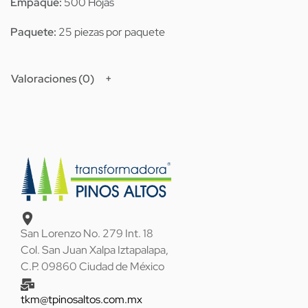
Empaque:
500 Hojas
Paquete:
25 piezas por paquete
Valoraciones (0)
San Lorenzo No. 279 Int. 18
Col. San Juan Xalpa Iztapalapa,
C.P. 09860 Ciudad de México
tkm@tpinosaltos.com.mx