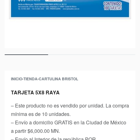
INICIO
›
TIENDA
›
CARTULINA BRISTOL
TARJETA 5X8 RAYA
– Este producto no es vendido por unidad. La compra
mínima es de 10 unidades.
– Envío a domicilio GRATIS en la Ciudad de México
a partir $6,000.00 MN.
– Envío al Interior de la república POR