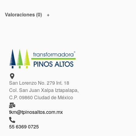
Valoraciones (0)
San Lorenzo No. 279 Int. 18
Col. San Juan Xalpa Iztapalapa,
C.P. 09860 Ciudad de México
tkm@tpinosaltos.com.mx
55 6369 0725