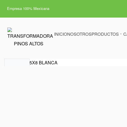
Empresa 100% Mexicana
INICIO
NOSOTROS
PRODUCTOS
C