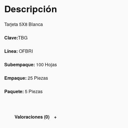
Descripción
Tarjeta 5X8 Blanca
Clave:
TBG
Línea:
OFBRI
Subempaque:
100 Hojas
Empaque:
25 Piezas
Paquete:
5 Piezas
Valoraciones (0)