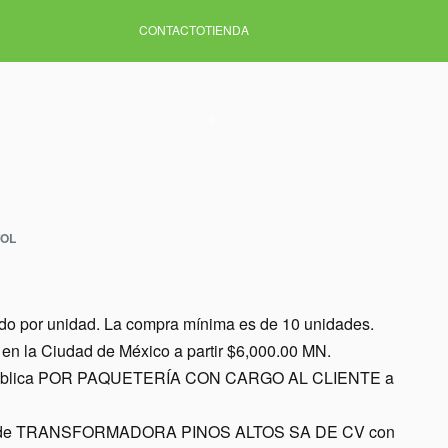
CONTACTO
TIENDA
0
TOL
ido por unidad. La compra mínima es de 10 unidades.
en la Ciudad de México a partir $6,000.00 MN.
a república POR PAQUETERÍA CON CARGO AL CLIENTE a
nes de TRANSFORMADORA PINOS ALTOS SA DE CV con