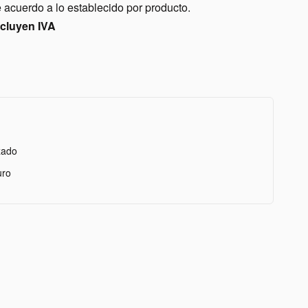
acuerdo a lo establecido por producto.
ncluyen IVA
zado
uro