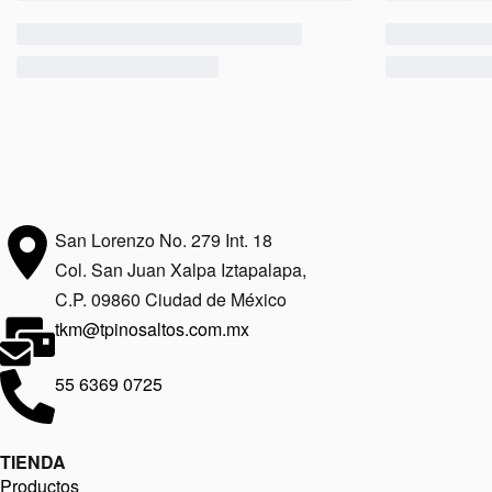
San Lorenzo No. 279 Int. 18
Col. San Juan Xalpa Iztapalapa,
C.P. 09860 Ciudad de México
tkm@tpinosaltos.com.mx
55 6369 0725
TIENDA
Productos