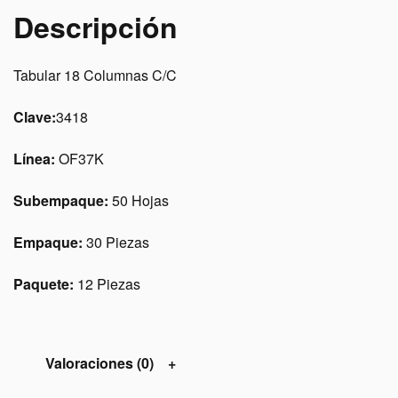
Descripción
Tabular 18 Columnas C/C
Clave:
3418
Línea:
OF37K
Subempaque:
50 Hojas
Empaque:
30 Piezas
Paquete:
12 Piezas
Valoraciones (0)