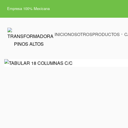
Empresa 100% Mexicana
INICIO
NOSOTROS
PRODUCTOS
C