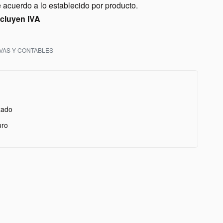
acuerdo a lo establecido por producto.
ncluyen IVA
VAS Y CONTABLES
zado
uro