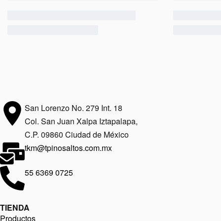
San Lorenzo No. 279 Int. 18
Col. San Juan Xalpa Iztapalapa,
C.P. 09860 Ciudad de México
tkm@tpinosaltos.com.mx
55 6369 0725
TIENDA
Productos