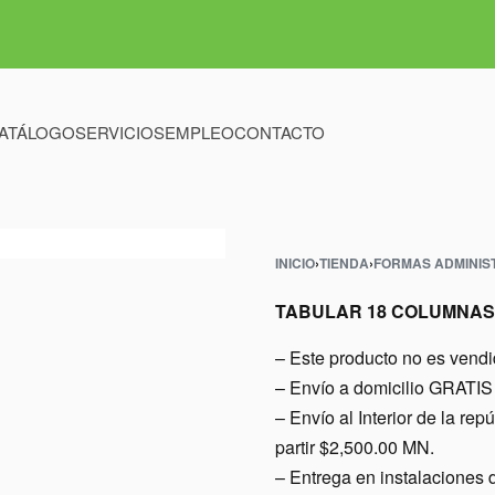
ATÁLOGO
SERVICIOS
EMPLEO
CONTACTO
INICIO
›
TIENDA
›
FORMAS ADMINIS
TABULAR 18 COLUMNAS
– Este producto no es vend
– Envío a domicilio GRATIS 
– Envío al Interior de l
partir $2,500.00 MN.
– Entrega en instalacio