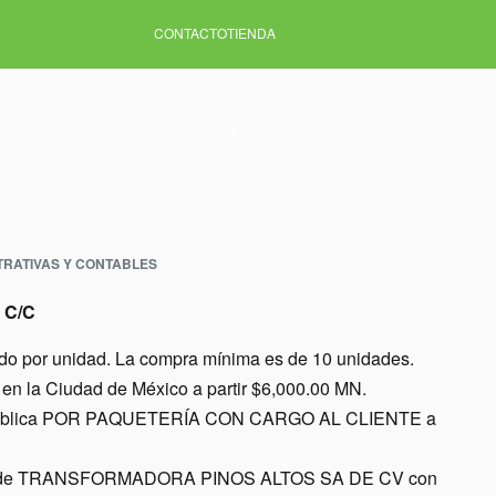
CONTACTO
TIENDA
0
TRATIVAS Y CONTABLES
 C/C
ido por unidad. La compra mínima es de 10 unidades.
en la Ciudad de México a partir $6,000.00 MN.
a república POR PAQUETERÍA CON CARGO AL CLIENTE a
nes de TRANSFORMADORA PINOS ALTOS SA DE CV con