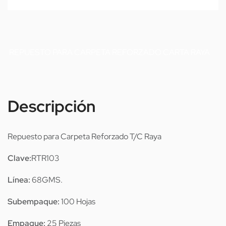
REPUESTO PARA CARPETA REFORZADO CARTA RAYA
Descripción
Repuesto para Carpeta Reforzado T/C Raya
Clave:
RTR103
Línea:
68GMS.
Subempaque:
100 Hojas
Empaque:
25 Piezas