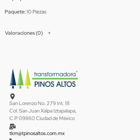
Paquete:
10 Piezas
Valoraciones (0)
San Lorenzo No. 279 Int. 18
Col. San Juan Xalpa Iztapalapa,
C.P. 09860 Ciudad de México
tkm@tpinosaltos.com.mx