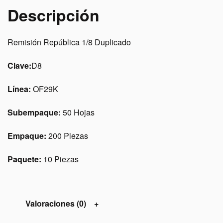
Descripción
Remisión República 1/8 Duplicado
Clave:
D8
Línea:
OF29K
Subempaque:
50 Hojas
Empaque:
200 Piezas
Paquete:
10 Piezas
Valoraciones (0)