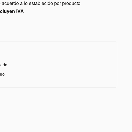
acuerdo a lo establecido por producto.
ncluyen IVA
zado
uro