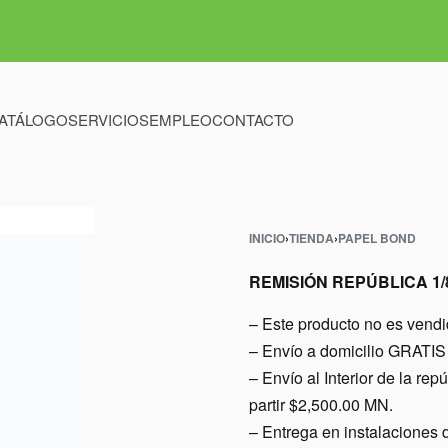
ATÁLOGO
SERVICIOS
EMPLEO
CONTACTO
INICIO
›
TIENDA
›
PAPEL BOND
REMISIÓN REPÚBLICA 1
– Este producto no es vend
– Envío a domicilio GRATIS 
– Envío al Interior de l
partir $2,500.00 MN.
– Entrega en instalacio