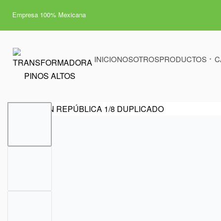
Empresa 100% Mexicana
INICIO
NOSOTROS
PRODUCTOS
C