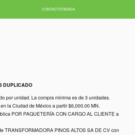
CONTACTO
TIENDA
0
/8 DUPLICADO
ido por unidad. La compra mínima es de 3 unidades.
en la Ciudad de México a partir $6,000.00 MN.
a república POR PAQUETERÍA CON CARGO AL CLIENTE a
nes de TRANSFORMADORA PINOS ALTOS SA DE CV con