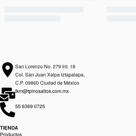
San Lorenzo No. 279 Int. 18
Col. San Juan Xalpa Iztapalapa,
C.P. 09860 Ciudad de México
tkm@tpinosaltos.com.mx
55 6369 0725
TIENDA
Productos