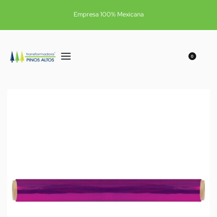
Empresa 100% Mexicana
0