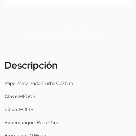
PAPEL METALIZADO FIUSHA C/25 M
Descripción
Papel Metalizado Fiusha C/25 m
Clave:
ME505
Línea:
POLIP
Subempaque:
Rollo 25m
Empaque:
10 Piezas