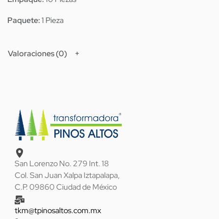
Paquete:
1 Pieza
Valoraciones (0)
San Lorenzo No. 279 Int. 18
Col. San Juan Xalpa Iztapalapa,
C.P. 09860 Ciudad de México
tkm@tpinosaltos.com.mx