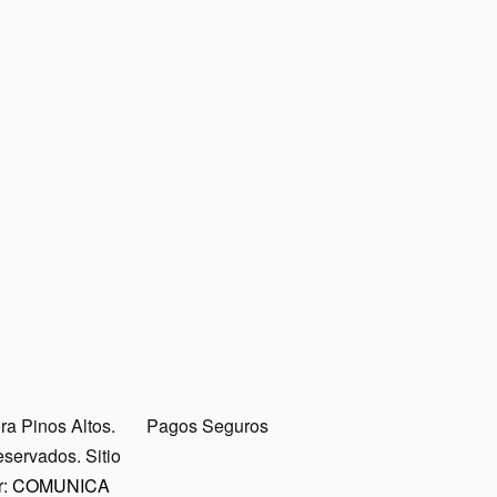
a Pinos Altos.
Pagos Seguros
servados. Sitio
r:
COMUNICA