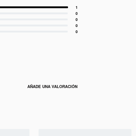
1
0
0
0
0
AÑADE UNA VALORACIÓN