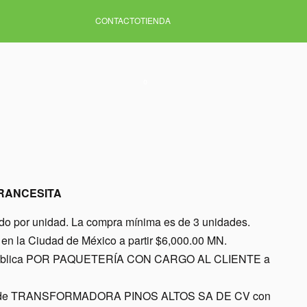
CONTACTO
TIENDA
0
FRANCESITA
ido por unidad. La compra mínima es de 3 unidades.
en la Ciudad de México a partir $6,000.00 MN.
a república POR PAQUETERÍA CON CARGO AL CLIENTE a
nes de TRANSFORMADORA PINOS ALTOS SA DE CV con