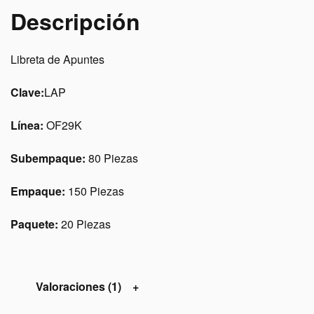
Descripción
Libreta de Apuntes
Clave:
LAP
Línea:
OF29K
Subempaque:
80 Piezas
Empaque:
150 Piezas
Paquete:
20 Piezas
Valoraciones (1)