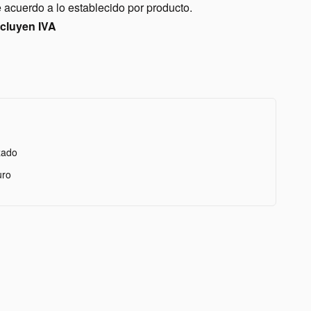
acuerdo a lo establecido por producto.
ncluyen IVA
zado
uro