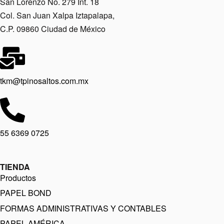
San Lorenzo No. 279 Int. 18
Col. San Juan Xalpa Iztapalapa,
C.P. 09860 Ciudad de México
tkm@tpinosaltos.com.mx
55 6369 0725
TIENDA
Productos
PAPEL BOND
FORMAS ADMINISTRATIVAS Y CONTABLES
PAPEL AMÉRICA