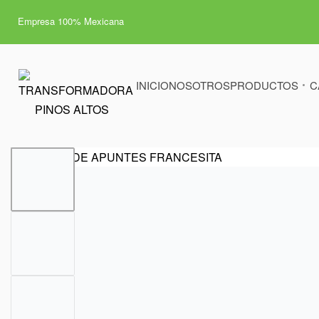
Empresa 100% Mexicana
INICIO
NOSOTROS
PRODUCTOS
C