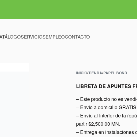
ATÁLOGO
SERVICIOS
EMPLEO
CONTACTO
INICIO
›
TIENDA
›
PAPEL BOND
LIBRETA DE APUNTES 
– Este producto no es vend
– Envío a domicilio GRATIS 
– Envío al Interior de l
partir $2,500.00 MN.
– Entrega en instalacio