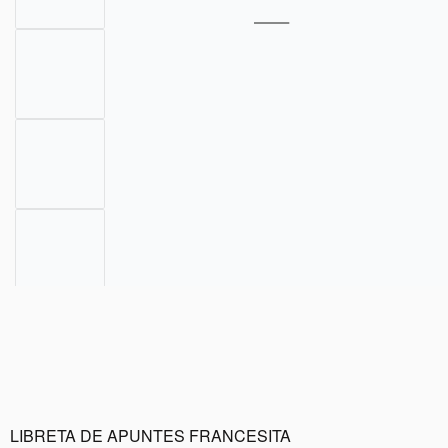
LIBRETA DE APUNTES FRANCESITA