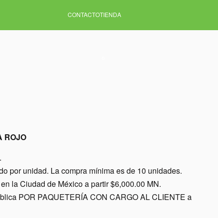
CONTACTO
TIENDA
0
A ROJO
.
ido por unidad. La compra mínima es de 10 unidades.
en la Ciudad de México a partir $6,000.00 MN.
a república POR PAQUETERÍA CON CARGO AL CLIENTE a