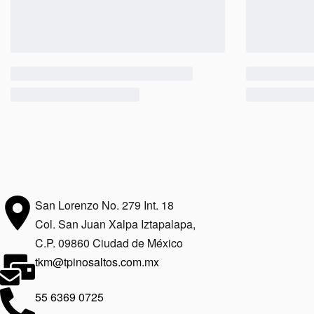
San Lorenzo No. 279 Int. 18
Col. San Juan Xalpa Iztapalapa,
C.P. 09860 Ciudad de México
tkm@tpinosaltos.com.mx
55 6369 0725