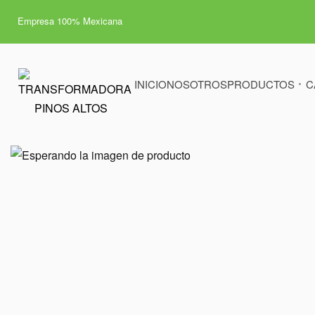
Empresa 100% Mexicana
INICIO
NOSOTROS
PRODUCTOS
C