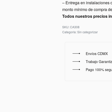
– Entrega en instalacio
monto mínimo de compra de 
Todos nuestros precios i
CA308
Categoría:
Sin categorizar
Envíos CDMX
Trabajo Garanti
Pago 100% seg