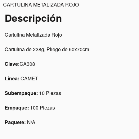
CARTULINA METALIZADA ROJO
Descripción
Cartulina Metalizada Rojo
Cartulina de 228g, Pliego de 50x70cm
Clave:
CA308
Línea:
CAMET
Subempaque:
10 Piezas
Empaque:
100 Piezas
Paquete:
N/A