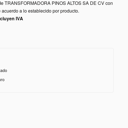
nes de TRANSFORMADORA PINOS ALTOS SA DE CV con
acuerdo a lo establecido por producto.
ncluyen IVA
zado
uro