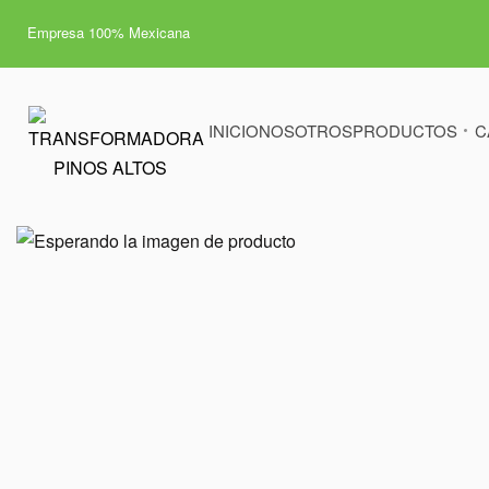
Empresa 100% Mexicana
INICIO
NOSOTROS
PRODUCTOS
C