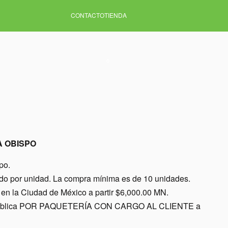
CONTACTO
TIENDA
0
A OBISPO
po.
ido por unidad. La compra mínima es de 10 unidades.
en la Ciudad de México a partir $6,000.00 MN.
a república POR PAQUETERÍA CON CARGO AL CLIENTE a