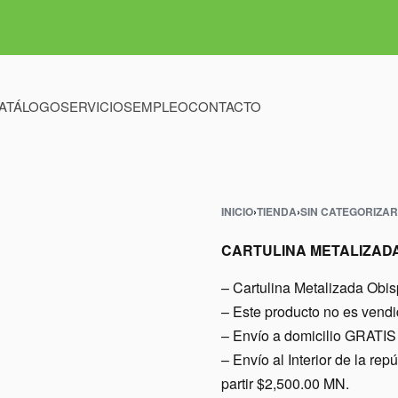
ATÁLOGO
SERVICIOS
EMPLEO
CONTACTO
INICIO
›
TIENDA
›
SIN CATEGORIZAR
CARTULINA METALIZAD
– Cartulina Metalizada Obis
– Este producto no es vend
– Envío a domicilio GRATIS 
– Envío al Interior de l
partir $2,500.00 MN.