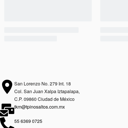
San Lorenzo No. 279 Int. 18
Col. San Juan Xalpa Iztapalapa,
C.P. 09860 Ciudad de México
tkm@tpinosaltos.com.mx
55 6369 0725