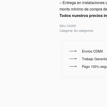
– Entrega en instalacio
monto mínimo de compra de 
Todos nuestros precios i
CA305
Categoría:
Sin categorizar
Envíos CDMX
Trabajo Garanti
Pago 100% seg