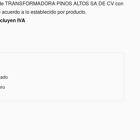
nes de TRANSFORMADORA PINOS ALTOS SA DE CV con
acuerdo a lo establecido por producto.
ncluyen IVA
zado
uro