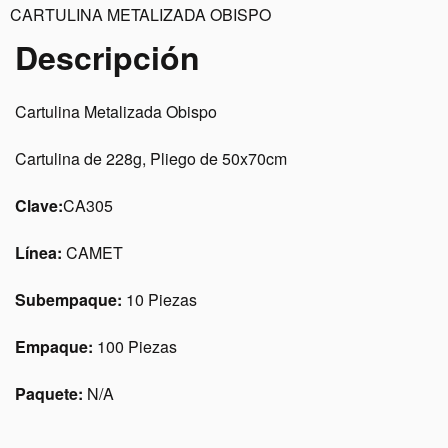
CARTULINA METALIZADA OBISPO
Descripción
Cartulina Metalizada Obispo
Cartulina de 228g, Pliego de 50x70cm
Clave:
CA305
Línea:
CAMET
Subempaque:
10 Piezas
Empaque:
100 Piezas
Paquete:
N/A