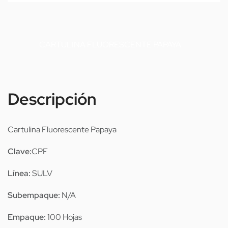
CARTULINA FLUORESCENTE PAPAYA
Descripción
Cartulina Fluorescente Papaya
Clave:
CPF
Línea:
SULV
Subempaque:
N/A
Empaque:
100 Hojas