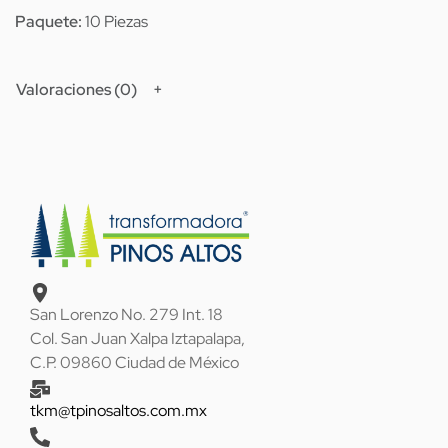
Paquete:
10 Piezas
Valoraciones (0)
San Lorenzo No. 279 Int. 18
Col. San Juan Xalpa Iztapalapa,
C.P. 09860 Ciudad de México
tkm@tpinosaltos.com.mx