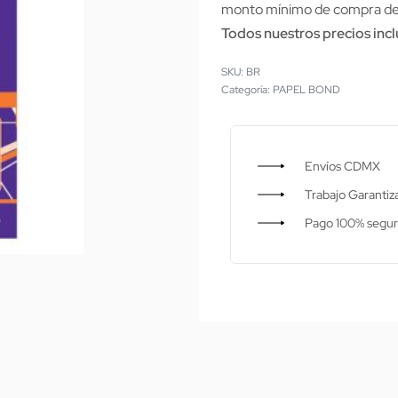
monto mínimo de compra de a
Todos nuestros precios inc
BR
Categoría:
PAPEL BOND
Envíos CDMX
Trabajo Garantiz
Pago 100% segu