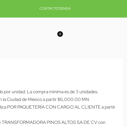
CONTACTO
TIENDA
0
do por unidad. La compra mínima es de 3 unidades.
en la Ciudad de México a partir $6,000.00 MN.
república POR PAQUETERÍA CON CARGO AL CLIENTE a partir
es de TRANSFORMADORA PINOS ALTOS SA DE CV con