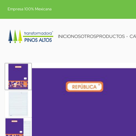
Empresa 100% Mexicana
INICIO
NOSOTROS
PRODUCTOS
CA