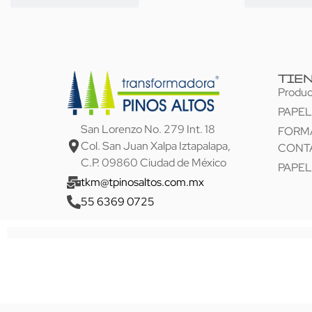
TIE
Produc
PAPE
San Lorenzo No. 279 Int. 18
FORMA
Col. San Juan Xalpa Iztapalapa,
CONT
C.P. 09860 Ciudad de México
PAPEL
tkm@tpinosaltos.com.mx
55 6369 0725