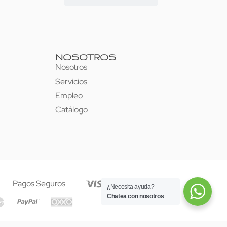
NOSOTROS
Nosotros
Servicios
Empleo
Catálogo
Pagos Seguros
¿Necesita ayuda?
Chatea con nosotros