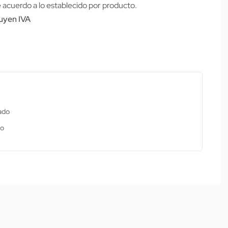
cuerdo a lo establecido por producto.
luyen IVA
ado
ro