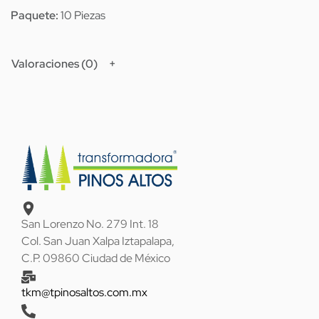
Paquete:
10 Piezas
Valoraciones (0)
San Lorenzo No. 279 Int. 18
Col. San Juan Xalpa Iztapalapa,
C.P. 09860 Ciudad de México
tkm@tpinosaltos.com.mx