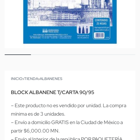
INICIO
›
TIENDA
›
ALBANENES
BLOCK ALBANENE T/CARTA 90/95
– Este producto no es vendido por unidad. La compra
mínima es de 3 unidades.
– Envío a domicilio GRATIS en la Ciudad de México a
partir $6,000.00 MN.
– Envío al Interior de la república POR PAQUETERÍA