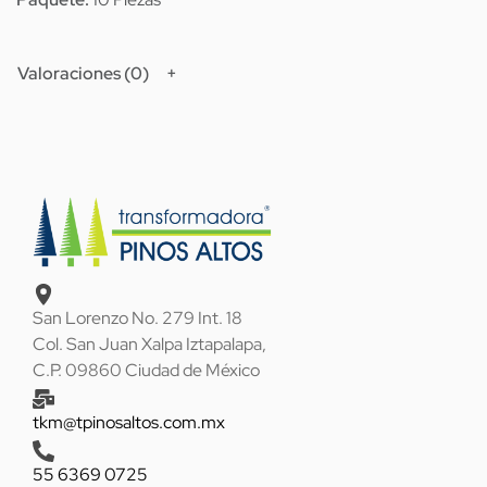
Valoraciones (0)
San Lorenzo No. 279 Int. 18
Col. San Juan Xalpa Iztapalapa,
C.P. 09860 Ciudad de México
tkm@tpinosaltos.com.mx
55 6369 0725