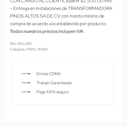
CON CARGO AL CLIENTE a partir $2,500.00 MN.
– Entrega en instalaciones de TRANSFORMADORA
PINOS ALTOS SA DE CV con monto mínimo de
compra de acuerdo a lo establecido por producto.
Todos nuestros precios incluyen IVA
BILLUSD
Categoría:
PAPEL BOND
Envíos CDMX
Trabajo Garantizado
Pago 100% seguro