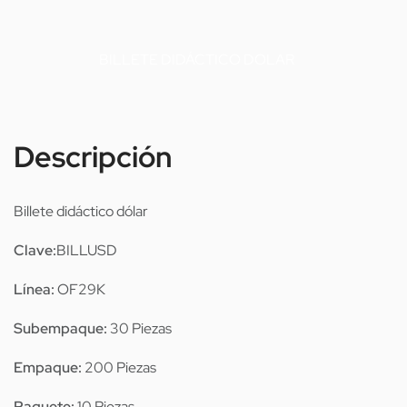
BILLETE DIDÁCTICO DOLAR
Descripción
Billete didáctico dólar
Clave:
BILLUSD
Línea:
OF29K
Subempaque:
30 Piezas
Empaque:
200 Piezas
Paquete:
10 Piezas